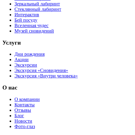
Зеркальный лабиринт
Стеклянный лабиринт
Интерактив
Бей посуду
Вселенная чудес
Музей сновидений
Услуги
Дни рождения
Акции
Экскурсии
Экскурсия «Сновидения»
Экскурсия «Внутри человека»
О нас
О компании
Контакты
Отзывы
Блог
Новости
Фото-глаз