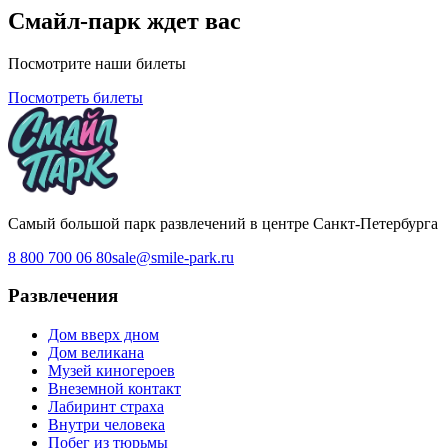
Смайл-парк ждет вас
Посмотрите наши билеты
Посмотреть билеты
Самый большой парк развлечений в центре Санкт-Петербурга
8 800 700 06 80
sale@smile-park.ru
Развлечения
Дом вверх дном
Дом великана
Музей киногероев
Внеземной контакт
Лабиринт страха
Внутри человека
Побег из тюрьмы