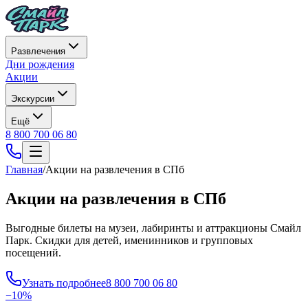
Развлечения
Дни рождения
Акции
Экскурсии
Ещё
8 800 700 06 80
Главная
/
Акции на развлечения в СПб
Акции на развлечения в СПб
Выгодные билеты на музеи, лабиринты и аттракционы Смайл
Парк. Скидки для детей, именинников и групповых
посещений.
Узнать подробнее
8 800 700 06 80
−10%