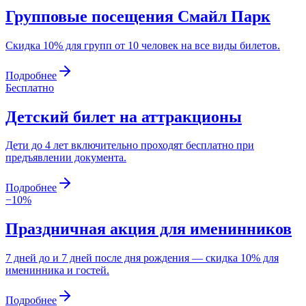
Групповые посещения Смайл Парк
Скидка 10% для групп от 10 человек на все виды билетов.
Подробнее
Бесплатно
Детский билет на аттракционы
Дети до 4 лет включительно проходят бесплатно при
предъявлении документа.
Подробнее
−10%
Праздничная акция для именинников
7 дней до и 7 дней после дня рождения — скидка 10% для
именинника и гостей.
Подробнее