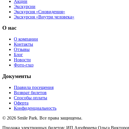
Акции
Экскурсии
Экскурсия «Сновидения»
Экскурсия «Внутри человека»
О нас
О компании
Контакты
Отзывы
Блог
Новости
Фото-глаз
Документы
Правила посещения
Возврат билетов
Способы оплаты
Оферта
Конфиденциальность
©
2026
Smile Park. Все права защищены.
Продажа электронных билетов: ИП Ануфриева Ольга Викторо