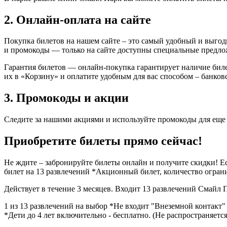
2. Онлайн-оплата на сайте
Покупка билетов на нашем сайте – это самый удобный и выгод
и промокоды — только на сайте доступны специальные предло
Гарантия билетов — онлайн-покупка гарантирует наличие биле
их в «Корзину» и оплатите удобным для вас способом – банко
3. Промокоды и акции
Следите за нашими акциями и используйте промокоды для еще
Приобретите билеты прямо сейчас!
Не ждите – забронируйте билеты онлайн и получите скидки! Ес
билет на 13 развлечений *Акционный билет, количество огран
Действует в течение 3 месяцев. Входит 13 развлечений Смайл Па
1 из 13 развлечений на выбор *Не входит "Внеземной контакт"
*Дети до 4 лет включительно - бесплатно. (Не распространяетс