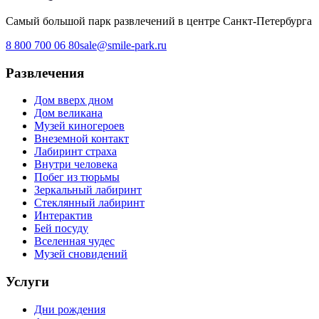
Самый большой парк развлечений в центре Санкт-Петербурга
8 800 700 06 80
sale@smile-park.ru
Развлечения
Дом вверх дном
Дом великана
Музей киногероев
Внеземной контакт
Лабиринт страха
Внутри человека
Побег из тюрьмы
Зеркальный лабиринт
Стеклянный лабиринт
Интерактив
Бей посуду
Вселенная чудес
Музей сновидений
Услуги
Дни рождения