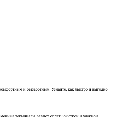
 комфортным и беззаботным. Узнайте, как быстро и выгодно
ременные терминалы делают оплату быстрой и удобной.