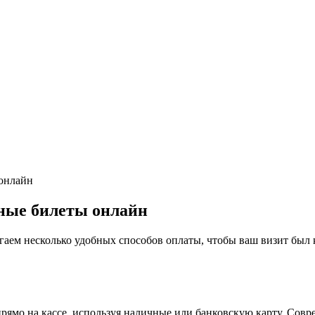
онлайн
ные билеты онлайн
агаем несколько удобных способов оплаты, чтобы ваш визит был
рямо на кассе, используя наличные или банковскую карту. Сов